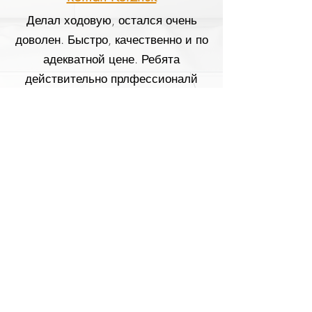
Делал ходовую, остался очень
доволен. Быстро, качественно и по
адекватной цене. Ребята
действительно прлфессионалй
своего дела. Рекомендую!!!
станція метро Почайна (колишня
Петрівка) пр-т С. Бандери 10Б