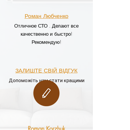
Роман Любченко
Отличное СТО . Делают все
качественно и быстро!
Рекомендую!
ЗАЛИШТЕ СВІЙ ВІДГУК
Допоможіть нам стати кращими
Roman Korzhuk